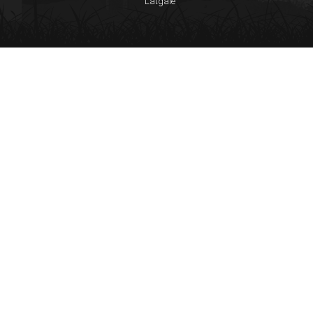
Latgale