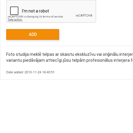
Foto studija meklē telpas ar skaistu ekskluzīvu vai oriģinālu interj
variantu piedāvājam attiecīgi jūsu telpām profesionālus interjera
Date added: 2010-11-24 16:40:51