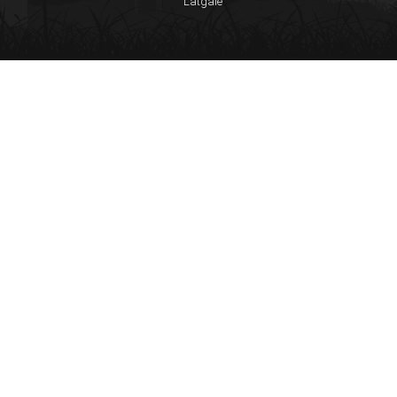
Latgale