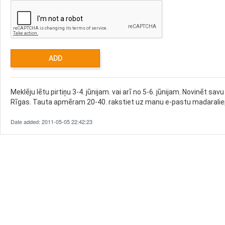
Meklēju lētu pirtiņu 3-4. jūnijam. vai arī no 5-6. jūnijam. Novinēt sav
Rīgas. Tauta apmēram 20-40. rakstiet uz manu e-pastu madaralie
Date added: 2011-05-05 22:42:23