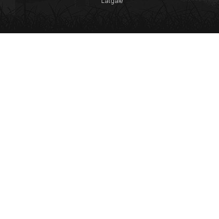
Latgale