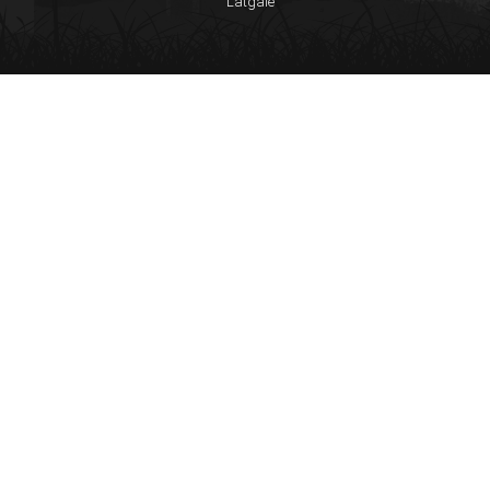
Latgale