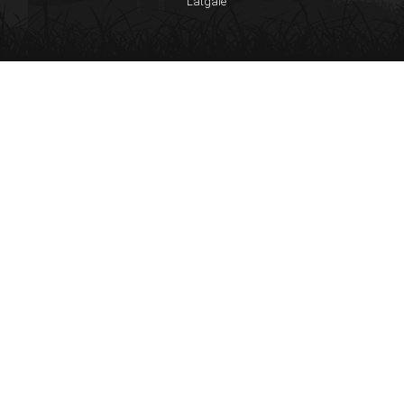
Latgale