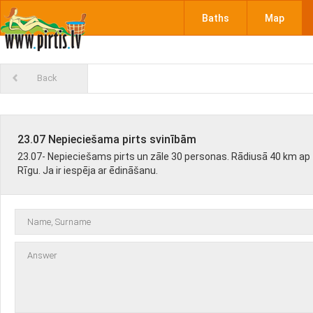
Baths
Map
Back
23.07 Nepieciešama pirts svinībām
23.07- Nepieciešams pirts un zāle 30 personas. Rādiusā 40 km ap
Rīgu. Ja ir iespēja ar ēdināšanu.