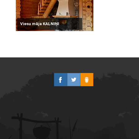
Viesu māja KALNIŅI