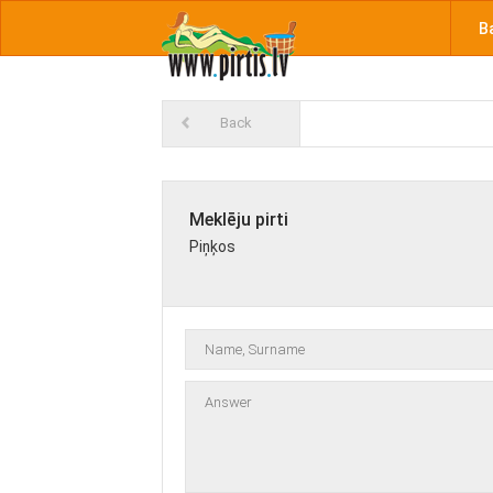
B
Back
Meklēju pirti
Piņķos