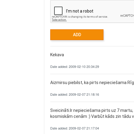
Kekava
Date added: 2009-02-10 20:34:29
Aizmirsu piebilst, ka pirts nepieciešama Rīg
Date added: 2009-02-07 21:18:16
Sveicināti.Ir nepieciešama pirts uz 7 martu,
kosmiskām cenām :) Varbūt kāds zin tādu vie
Date added: 2009-02-07 21:17:04