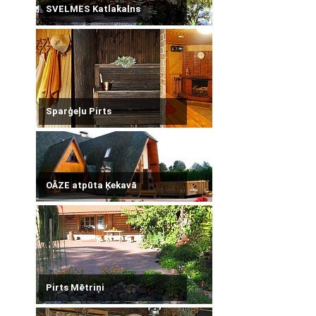
SVELMES Katlakalns
Sparģeļu Pirts
OĀZE atpūta Ķekavā
Pirts Mētriņi