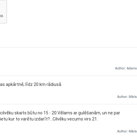
Author: Adams
as apkārtnē, līdz 20 km rādiusā.
Author: Māris
 cilvēku skaits būtu no 15 - 20.Vēlams ar gulēšanām, un ne par
tu kur to varētu izdarīt?...Cilvēku vecums virs 21.
Author: Māris