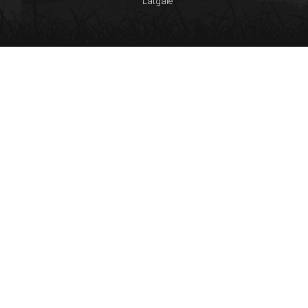
Latgale