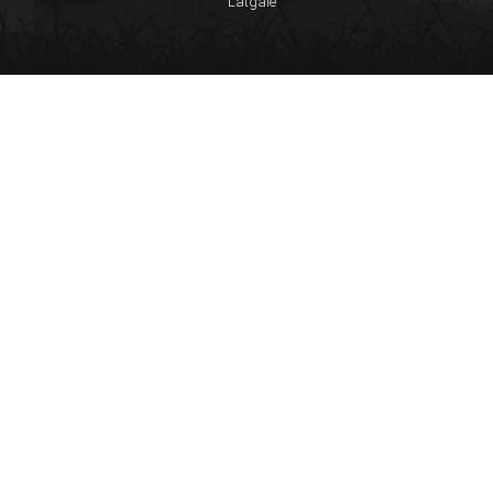
Latgale