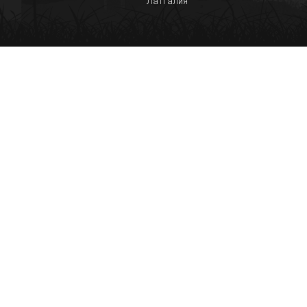
Латгалия