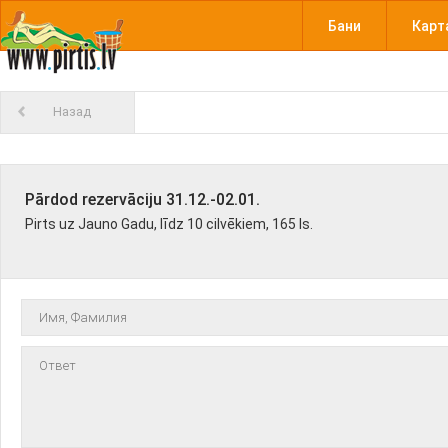
Бани
Карт
Назад
Pārdod rezervāciju 31.12.-02.01.
Pirts uz Jauno Gadu, līdz 10 cilvēkiem, 165 ls.