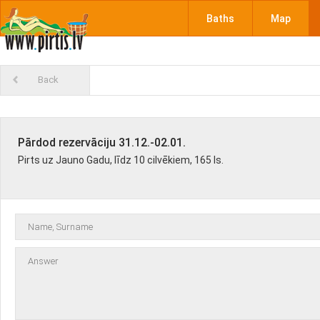
Baths
Map
Back
Pārdod rezervāciju 31.12.-02.01.
Pirts uz Jauno Gadu, līdz 10 cilvēkiem, 165 ls.