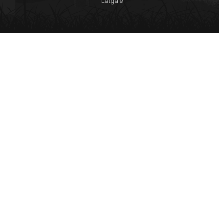
Latgale