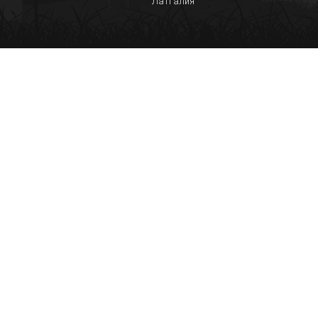
Латгалия