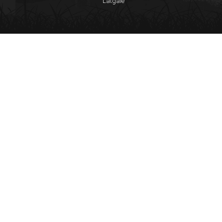
Latgale