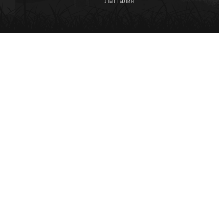
Латгалия