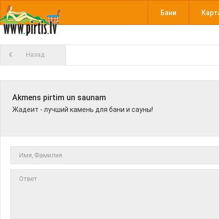
Бани
Карт
Назад
Akmens pirtim un saunam
Жадеит - лучший камень для бани и сауны!