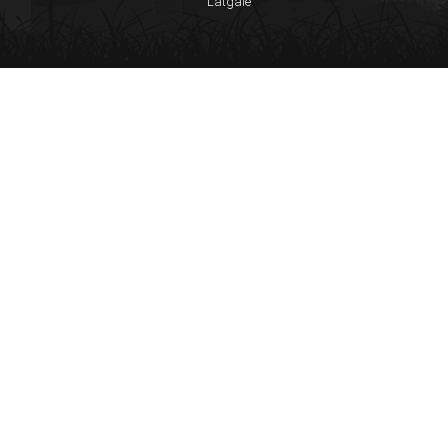
Latgale