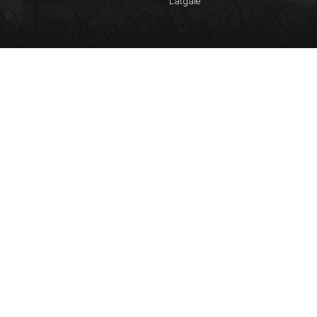
Latgale