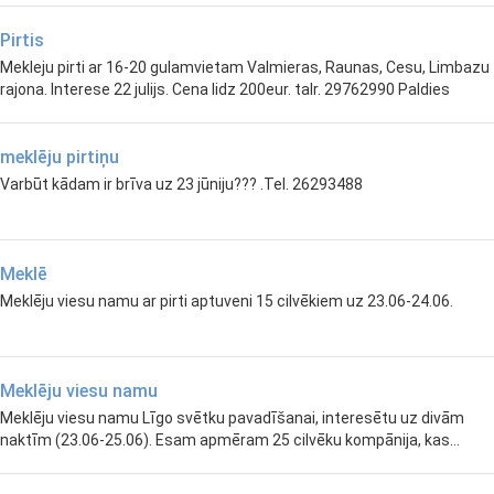
Pirtis
Mekleju pirti ar 16-20 gulamvietam Valmieras, Raunas, Cesu, Limbazu
rajona. Interese 22 julijs. Cena lidz 200eur. talr. 29762990 Paldies
meklēju pirtiņu
Varbūt kādam ir brīva uz 23 jūniju??? .Tel. 26293488
Meklē
Meklēju viesu namu ar pirti aptuveni 15 cilvēkiem uz 23.06-24.06.
Meklēju viesu namu
Meklēju viesu namu Līgo svētku pavadīšanai, interesētu uz divām
naktīm (23.06-25.06). Esam apmēram 25 cilvēku kompānija, kas...